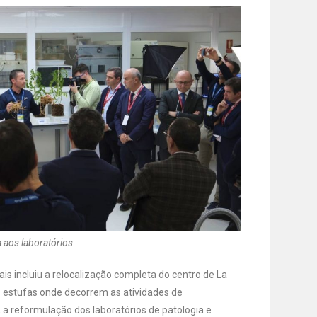
a aos laboratórios
is incluiu a relocalização completa do centro de La
 estufas onde decorrem as atividades de
a reformulação dos laboratórios de patologia e