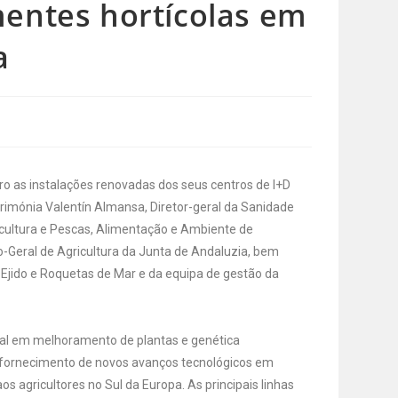
entes hortícolas em
a
ro as instalações renovadas dos seus centros de I+D
erimónia Valentín Almansa, Diretor-geral da Sanidade
icultura e Pescas, Alimentação e Ambiente de
-Geral de Agricultura da Junta de Andaluzia, bem
Ejido e Roquetas de Mar e da equipa de gestão da
nal em melhoramento de plantas e genética
ornecimento de novos avanços tecnológicos em
aos agricultores no Sul da Europa. As principais linhas