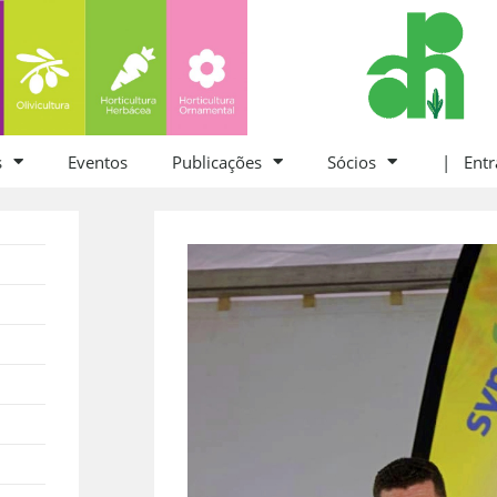
s
Eventos
Publicações
Sócios
| Entr