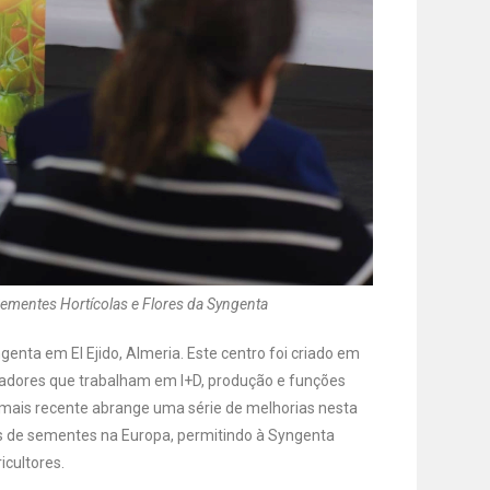
ementes Hortícolas e Flores da Syngenta
genta em El Ejido, Almeria. Este centro foi criado em
adores que trabalham em I+D, produção e funções
 mais recente abrange uma série de melhorias nesta
es de sementes na Europa, permitindo à Syngenta
icultores.