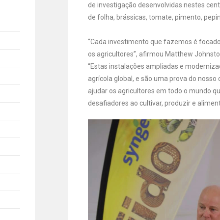
de investigação desenvolvidas nestes cent
de folha, brássicas, tomate, pimento, pepi
“Cada investimento que fazemos é focado
os agricultores”, afirmou Matthew Johnsto
“Estas instalações ampliadas e moderniza
agrícola global, e são uma prova do noss
ajudar os agricultores em todo o mundo q
desafiadores ao cultivar, produzir e alime