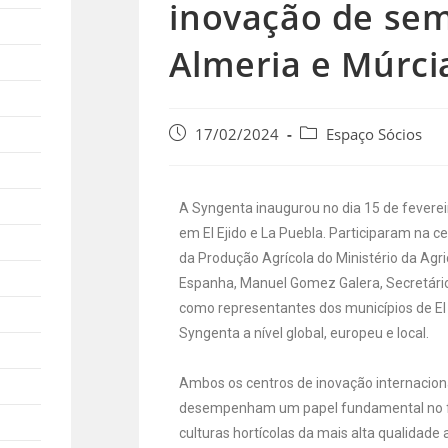
inovação de sem
Almeria e Múrci
17/02/2024
Espaço Sócios
A Syngenta inaugurou no dia 15 de feverei
em El Ejido e La Puebla. Participaram na c
da Produção Agrícola do Ministério da Agr
Espanha, Manuel Gomez Galera, Secretário
como representantes dos municípios de El 
Syngenta a nível global, europeu e local.
Ambos os centros de inovação internacio
desempenham um papel fundamental no f
culturas hortícolas da mais alta qualidade 