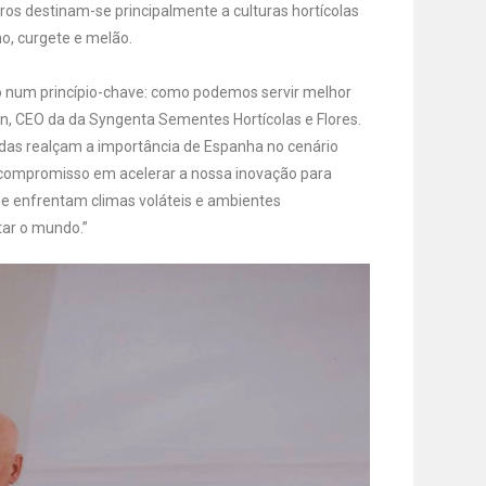
ros destinam-se principalmente a culturas hortícolas
no, curgete e melão.
 num princípio-chave: como podemos servir melhor
n, CEO da da Syngenta Sementes Hortícolas e Flores.
das realçam a importância de Espanha no cenário
o compromisso em acelerar a nossa inovação para
ue enfrentam climas voláteis e ambientes
ntar o mundo.”