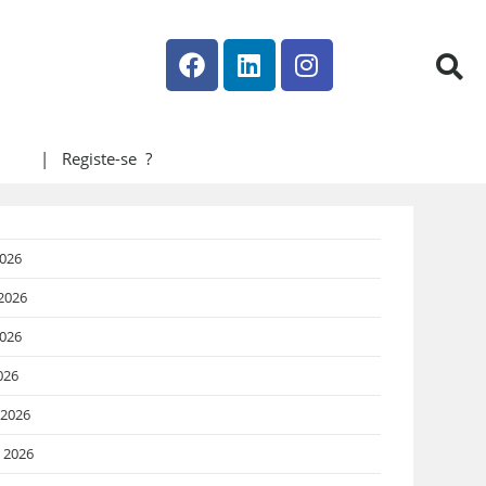
| Registe-se ?
2026
2026
026
026
 2026
o 2026