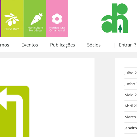
omos
Eventos
Publicações
Sócios
| Entrar ?
Julho 
Junho 
Maio 2
Abril 2
Março
Janeir