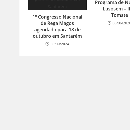
Programa de Nu
Lusosem – 
Tomate
1º Congresso Nacional
de Rega Magos
08/06/202
agendado para 18 de
outubro em Santarém
30/09/2024