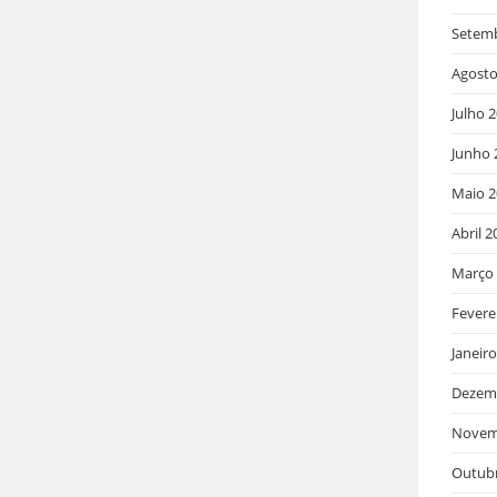
Setem
Agosto
Julho 
Junho 
Maio 2
Abril 2
Março
Fevere
Janeir
Dezem
Novem
Outub