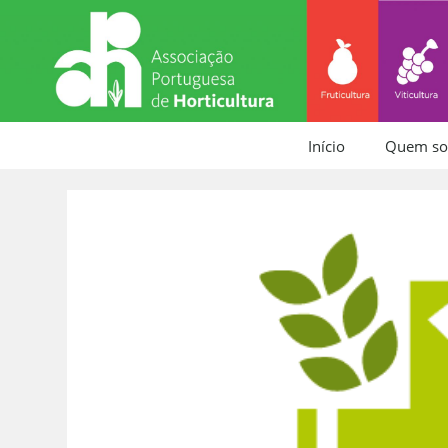
Início
Quem s