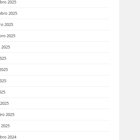
bro 2025
bro 2025
ro 2025
bro 2025
 2025
2025
2025
025
025
 2025
iro 2025
o 2025
bro 2024