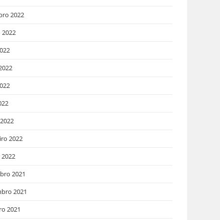
bro 2022
 2022
2022
2022
022
022
 2022
iro 2022
o 2022
bro 2021
bro 2021
ro 2021