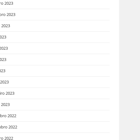
ro 2023
bro 2023
 2023
2023
2023
023
023
 2023
iro 2023
o 2023
bro 2022
bro 2022
ro 2022