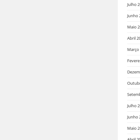
Julho 
Junho 
Maio 2
Abril 2
Março
Fevere
Dezem
Outub
Setem
Julho 
Junho 
Maio 2
Abril 2