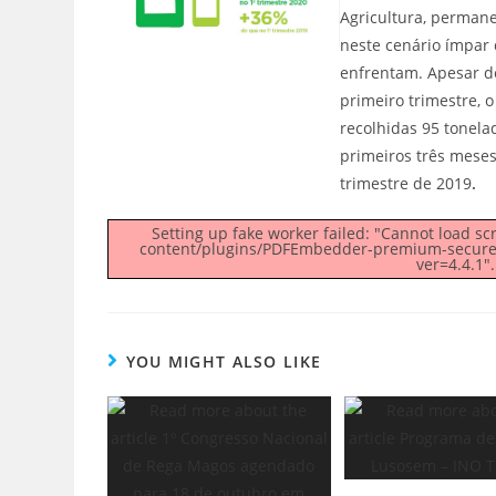
Agricultura, permane
neste cenário ímpar 
enfrentam. Apesar de
primeiro trimestre, o
recolhidas 95 tonel
primeiros três mese
trimestre de 2019
.
Setting up fake worker failed: "Cannot load scr
content/plugins/PDFEmbedder-premium-secure_ol
ver=4.4.1".
YOU MIGHT ALSO LIKE