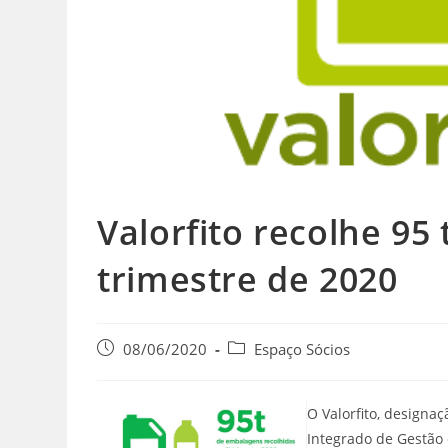
Valorfito recolhe 95
trimestre de 2020
08/06/2020
Espaço Sócios
O Valorfito, designa
Integrado de Gestão