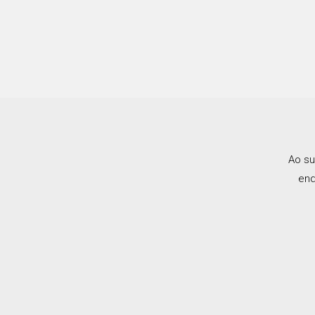
Ao su
end