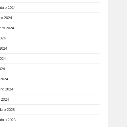
bro 2024
ro 2024
bro 2024
2024
2024
024
024
 2024
iro 2024
o 2024
bro 2023
bro 2023