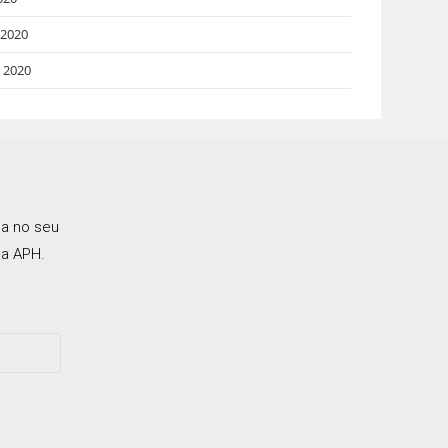
 2020
o 2020
ca no seu
a APH.