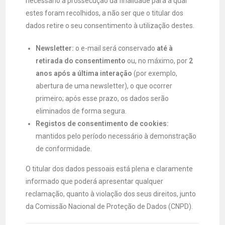
necessário à prossecução da finalidade para a qual
estes foram recolhidos, a não ser que o titular dos
dados retire o seu consentimento à utilização destes.
Newsletter:
o e-mail será conservado
até à
retirada do consentimento
ou, no máximo, por
2
anos após a última interação
(por exemplo,
abertura de uma newsletter), o que ocorrer
primeiro; após esse prazo, os dados serão
eliminados de forma segura.
Registos de consentimento de cookies:
mantidos pelo período necessário à demonstração
de conformidade.
O titular dos dados pessoais está plena e claramente
informado que poderá apresentar qualquer
reclamação, quanto à violação dos seus direitos, junto
da Comissão Nacional de Proteção de Dados (CNPD).