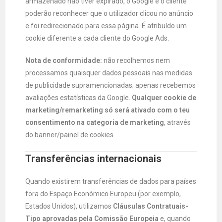
armazenado não tiver expirado, o Google e o cliente
poderão reconhecer que o utilizador clicou no anúncio
e foi redirecionado para essa página. É atribuído um
cookie diferente a cada cliente do Google Ads.
Nota de conformidade:
não recolhemos nem
processamos quaisquer dados pessoais nas medidas
de publicidade supramencionadas; apenas recebemos
avaliações estatísticas da Google.
Qualquer cookie de
marketing/remarketing só será ativado com o teu
consentimento na categoria de marketing
, através
do banner/painel de cookies.
Transferências internacionais
Quando existirem transferências de dados para países
fora do Espaço Económico Europeu (por exemplo,
Estados Unidos), utilizamos
Cláusulas Contratuais-
Tipo aprovadas pela Comissão Europeia
e, quando