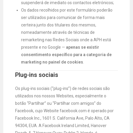
suspenderá de imediato os contactos eletrónicos;
Os dados recolhidos por este formulário poderão
ser utilizados para comunicar de forma mais
certeira junto dos titulares dos mesmos,
nomeadamente através de técnicas de
remarketing nas Redes Sociais onde a APH está
presente e no Google —
apenas se existir
consentimento específico para a categoria de
marketing no painel de cookies
.
Plug-ins sociais
Os plug-ins sociais (“plug-ins”) de redes sociais são
utilizados nos nossos Websites, especialmente o
botão “Partilhar” ou “Partilhar com amigos” do
Facebook, cujo Website facebook.com é operado por
Facebook Inc., 1601 S. California Ave, Palo Alto, CA
94304, EUA. A Facebook Ireland Limited, Hanover
Reach, 5-7 Hanover Quay, Dublin 2, Irlanda, é