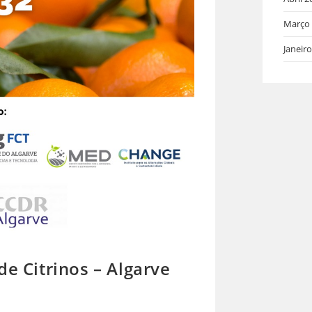
Março
Janeir
de Citrinos – Algarve