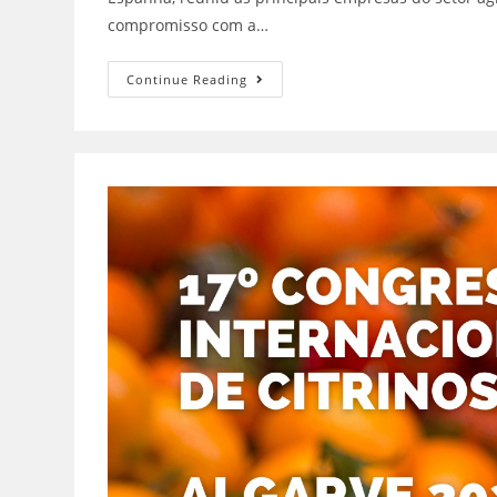
compromisso com a…
Continue Reading