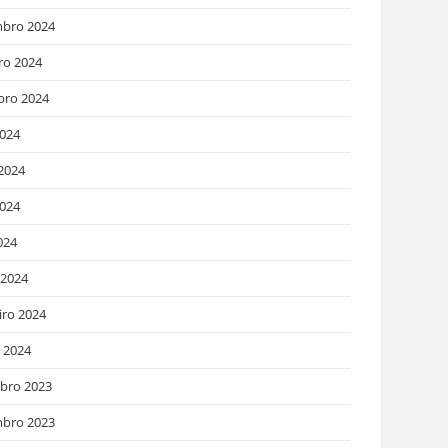
bro 2024
ro 2024
bro 2024
2024
2024
024
024
 2024
iro 2024
o 2024
bro 2023
bro 2023