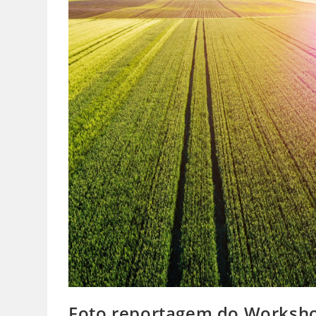
Foto reportagem do Worksho