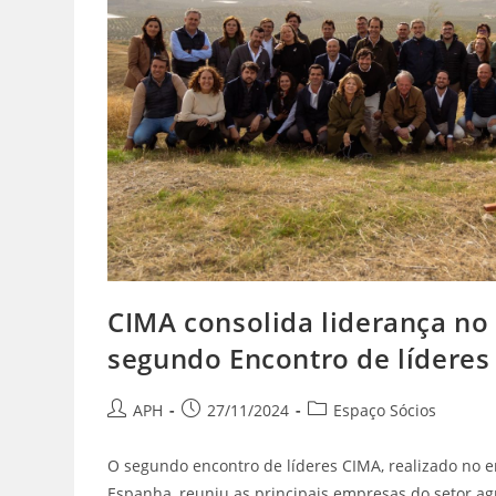
CIMA consolida liderança no 
segundo Encontro de líderes
APH
27/11/2024
Espaço Sócios
O segundo encontro de líderes CIMA, realizado no e
Espanha, reuniu as principais empresas do setor agr