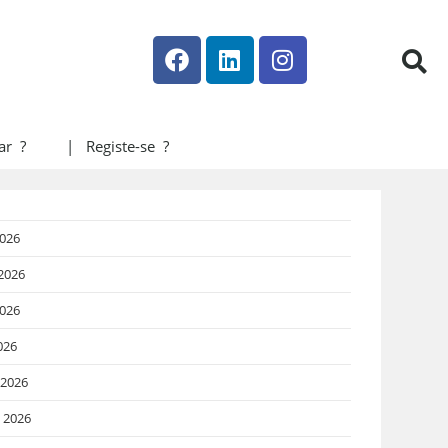
ar ?
| Registe-se ?
2026
2026
026
026
 2026
o 2026