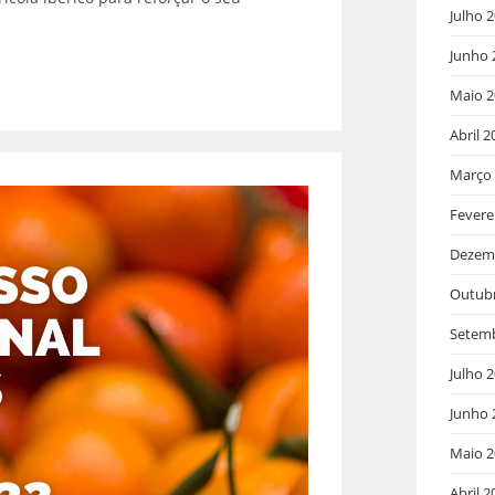
Julho 
Junho 
Maio 2
Abril 2
Março
Fevere
Dezem
Outub
Setem
Julho 
Junho 
Maio 2
Abril 2