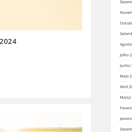
Dezem
Novem
Outub
Setem
 2024
Agosto
Julho 
Junho 
Maio 2
Abril 2
Março
Fevere
Janeir
Dezem