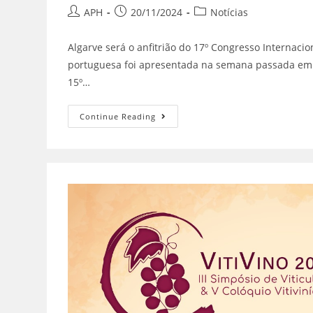
APH
20/11/2024
Notícias
Algarve será o anfitrião do 17º Congresso Internaci
portuguesa foi apresentada na semana passada em Je
15º…
Continue Reading