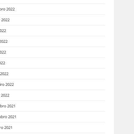
bro 2022
 2022
2022
2022
022
022
 2022
iro 2022
o 2022
bro 2021
bro 2021
ro 2021