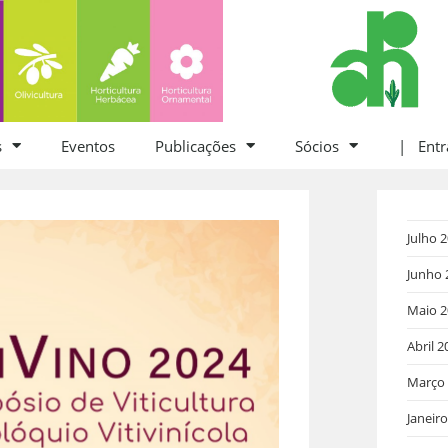
s
Eventos
Publicações
Sócios
| Entr
Julho 
Junho 
Maio 2
Abril 2
Março
Janeir