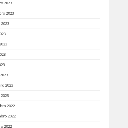
ro 2023
bro 2023
 2023
2023
2023
023
023
 2023
iro 2023
o 2023
bro 2022
bro 2022
ro 2022