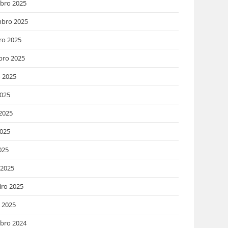
bro 2025
bro 2025
ro 2025
bro 2025
 2025
2025
2025
025
025
 2025
iro 2025
o 2025
bro 2024