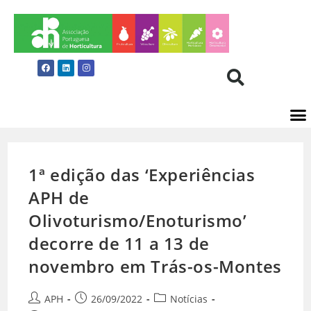
1ª edição das ‘Experiências
APH de
Olivoturismo/Enoturismo’
decorre de 11 a 13 de
novembro em Trás-os-Montes
APH
26/09/2022
Notícias