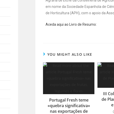
Agrária de Elche da Conselheria de Agricult
em nome da Sociedade Espanhola de Ciênc
de Horticultura (APH), com o apoio da Asso
Aceda aqui ao Livro de Resumo:
YOU MIGHT ALSO LIKE
III C
de Pla
Portugal Fresh teme
e
«quebra significativa»
nas exportações de