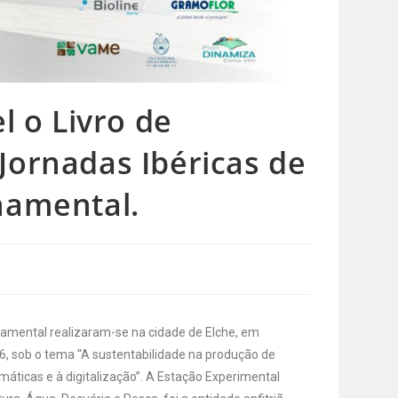
l o Livro de
Jornadas Ibéricas de
namental.
rnamental realizaram-se na cidade de Elche, em
26, sob o tema “A sustentabilidade na produção de
máticas e à digitalização”. A Estação Experimental