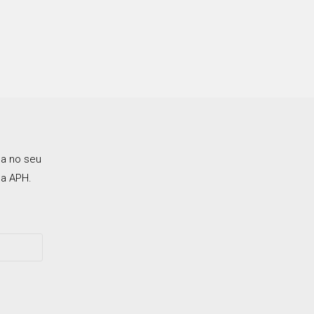
ca no seu
a APH.