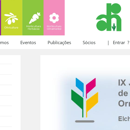
omos
Eventos
Publicações
Sócios
| Entrar ?