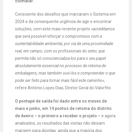
colmatar.
Consciente dos desafios que marcaram o Sistema em
2024 e da consequente urgência de agir e encontrar
soluções, com este mais recente projeto
«acreditamos
que será possível reforçar o compromisso com a
sustentabilidade ambiental, por via de uma proximidade
real, em campo, com os profissionais do setor, que
permita não só consciencializa-los para o seu papel
absolutamente essencial no processo de retoma de
embalagens, mas também ouvi-los e compreender o que
pode ser feito para tornar mais fácil este caminho»
,
refere António Lopes Dias, Diretor Geral do Valorfito.
O pontapé de saída foi dado entre os meses de
maio e junho, em 14 pontos de retoma do distrito
de Aveiro – o primeiro a receber o projeto –
e agora
analisados, os resultados das visitas não deixam
margem para dúvidas: ainda que a maioria dos