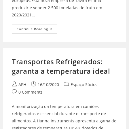
europeus.Esta nova empresa de Tavira estima
produzir e vender 2.500 toneladas de fruta em
2020/2021…
Continue Reading
Transportes Refrigerados:
garanta a temperatura ideal
APH
16/10/2020
Espaço Sócios
0 Comments
A monitorização da temperatura em camiões
refrigerados é essencial durante o transporte de
alimentos. A Hanna Instruments apresenta a gama de
registadores de temperatura HI148, dotados de