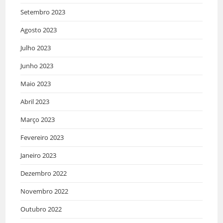
Setembro 2023
Agosto 2023
Julho 2023
Junho 2023
Maio 2023
Abril 2023
Março 2023
Fevereiro 2023
Janeiro 2023
Dezembro 2022
Novembro 2022
Outubro 2022