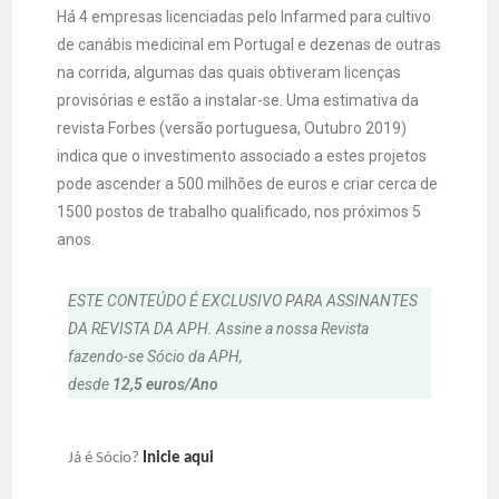
Há 4 empresas licenciadas pelo Infarmed para cultivo
de canábis medicinal em Portugal e dezenas de outras
na corrida, algumas das quais obtiveram licenças
provisórias e estão a instalar-se. Uma estimativa da
revista Forbes (versão portuguesa, Outubro 2019)
indica que o investimento associado a estes projetos
pode ascender a 500 milhões de euros e criar cerca de
1500 postos de trabalho qualificado, nos próximos 5
anos.
ESTE CONTEÚDO É EXCLUSIVO PARA ASSINANTES
DA REVISTA DA APH. Assine a nossa Revista
fazendo-se Sócio da APH,
desde
12,5 euros/Ano
Já é Sócio?
Inicie aqui