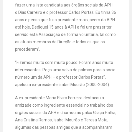
fazer uma lista candidata aos órgãos sociais da APH –
o Dias Carreiro e o professor Carlos Portas. Eu tinha 36
anos e penso que fui o presidente mais jovem da APH
até hoje. Dediquei 15 anos à APH e foi um prazer ter
servido esta Associação de forma voluntária, tal como
os atuais membros da Direção e todos os que os
precederam”.
“Fizemos muito com muito pouco. Foram anos muito
interessantes. Peço uma salva de palmas para o sócio
número um da APH – o professor Carlos Portas”,
apelou a ex-presidente Isabel Mourão (2000-2004).
A ex-presidente Maria Elvira Ferreira destacou a
amizade como ingrediente essencial no trabalho dos
órgãos sociais da APH e chamou ao palco Graça Palha,
Ana Cristina Ramos, Isabel Mourão e Teresa Mota,
algumas das pessoas amigas que a acompanharam