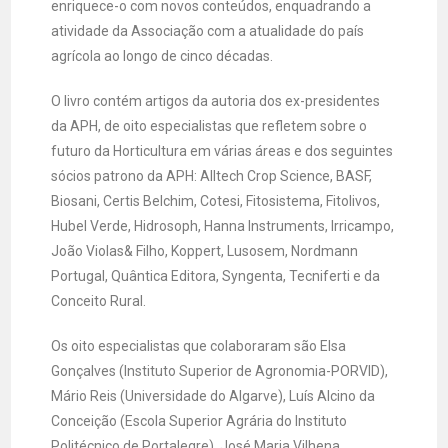
enriquece-o com novos conteúdos, enquadrando a
atividade da Associação com a atualidade do país
agrícola ao longo de cinco décadas.
O livro contém artigos da autoria dos ex-presidentes
da APH, de oito especialistas que refletem sobre o
futuro da Horticultura em várias áreas e dos seguintes
sócios patrono da APH: Alltech Crop Science, BASF,
Biosani, Certis Belchim, Cotesi, Fitosistema, Fitolivos,
Hubel Verde, Hidrosoph, Hanna Instruments, Irricampo,
João Violas& Filho, Koppert, Lusosem, Nordmann
Portugal, Quântica Editora, Syngenta, Tecniferti e da
Conceito Rural.
Os oito especialistas que colaboraram são Elsa
Gonçalves (Instituto Superior de Agronomia-PORVID),
Mário Reis (Universidade do Algarve), Luís Alcino da
Conceição (Escola Superior Agrária do Instituto
Politécnico de Portalegre), José Maria Vilhena