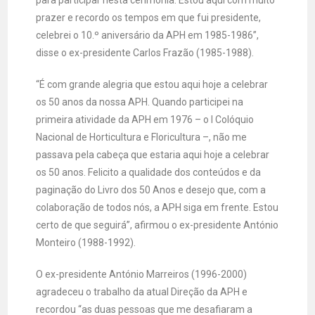
para participar nesta cerimónia. Estou aqui com muito
prazer e recordo os tempos em que fui presidente,
celebrei o 10.º aniversário da APH em 1985-1986”,
disse o ex-presidente Carlos Frazão (1985-1988).
“É com grande alegria que estou aqui hoje a celebrar
os 50 anos da nossa APH. Quando participei na
primeira atividade da APH em 1976 – o I Colóquio
Nacional de Horticultura e Floricultura –, não me
passava pela cabeça que estaria aqui hoje a celebrar
os 50 anos. Felicito a qualidade dos conteúdos e da
paginação do Livro dos 50 Anos e desejo que, com a
colaboração de todos nós, a APH siga em frente. Estou
certo de que seguirá”, afirmou o ex-presidente António
Monteiro (1988-1992).
O ex-presidente António Marreiros (1996-2000)
agradeceu o trabalho da atual Direção da APH e
recordou “as duas pessoas que me desafiaram a