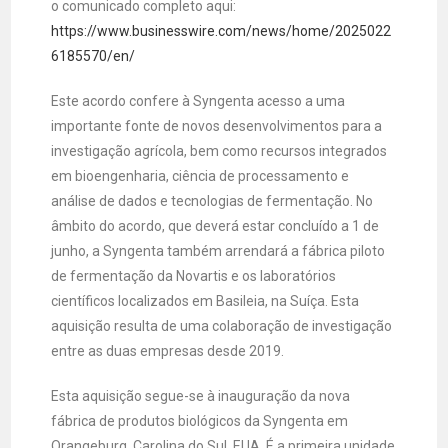
o comunicado completo aqui:
https://www.businesswire.com/news/home/2025022
6185570/en/
Este acordo confere à Syngenta acesso a uma
importante fonte de novos desenvolvimentos para a
investigação agrícola, bem como recursos integrados
em bioengenharia, ciência de processamento e
análise de dados e tecnologias de fermentação. No
âmbito do acordo, que deverá estar concluído a 1 de
junho, a Syngenta também arrendará a fábrica piloto
de fermentação da Novartis e os laboratórios
científicos localizados em Basileia, na Suíça. Esta
aquisição resulta de uma colaboração de investigação
entre as duas empresas desde 2019.
Esta aquisição segue-se à inauguração da nova
fábrica de produtos biológicos da Syngenta em
Orangeburg, Carolina do Sul, EUA. É a primeira unidade