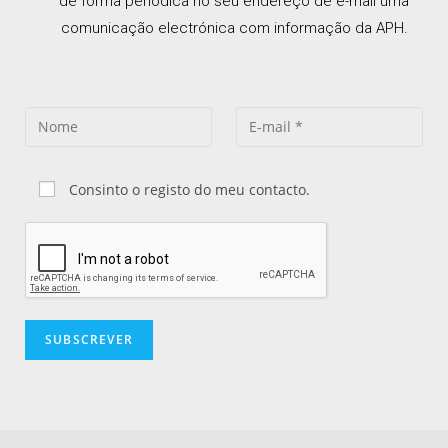
de forma periódica no seu endereço de e-mail uma
comunicação electrónica com informação da APH.
Consinto o registo do meu contacto.