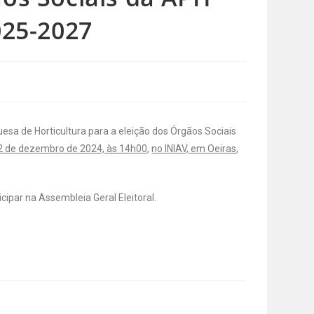
025-2027
sa de Horticultura para a eleição dos Órgãos Sociais
2 de dezembro de 2024, às 14h00
,
no INIAV, em Oeiras
,
ipar na Assembleia Geral Eleitoral.