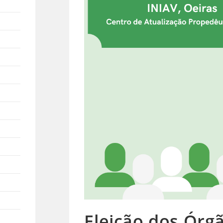
Eleição dos Órg