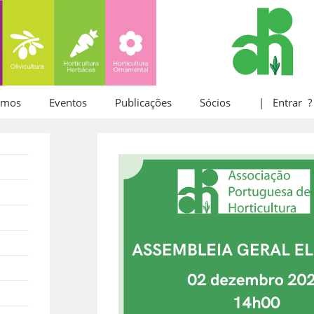
omos
Eventos
Publicações
Sócios
| Entrar ?