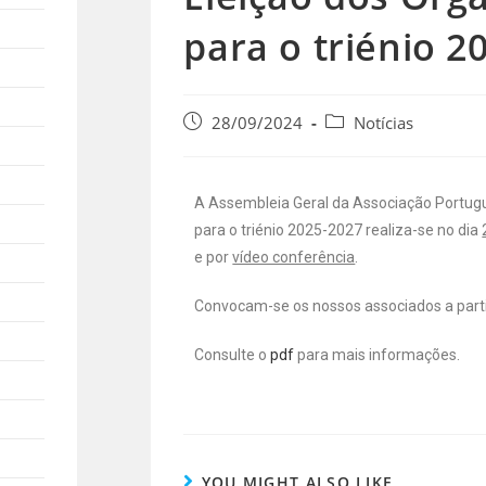
para o triénio 2
28/09/2024
Notícias
A Assembleia Geral da Associação Portugue
para o triénio 2025-2027 realiza-se no dia
e por
vídeo conferência
.
Convocam-se os nossos associados a partic
Consulte o
pdf
para mais informações.
YOU MIGHT ALSO LIKE