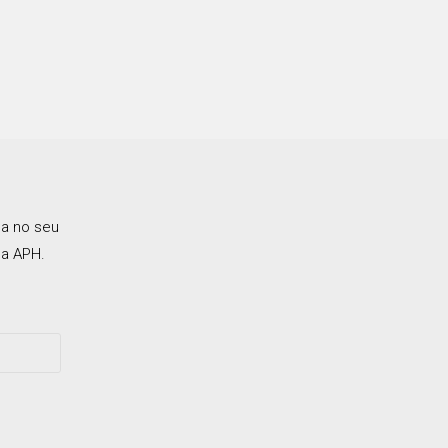
ca no seu
a APH.