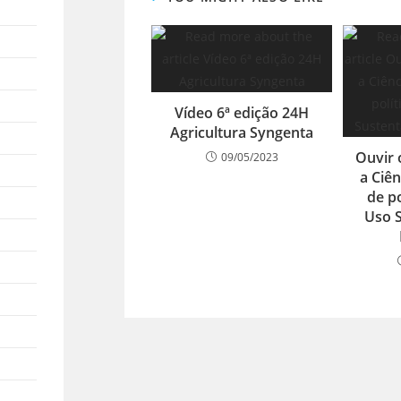
Vídeo 6ª edição 24H
Agricultura Syngenta
Ouvir 
09/05/2023
a Ciên
de po
Uso S