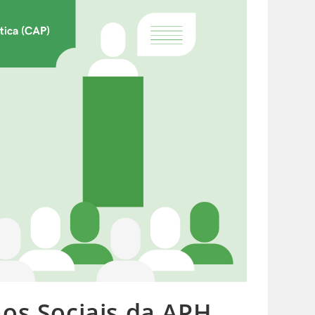
ãos Sociais da APH