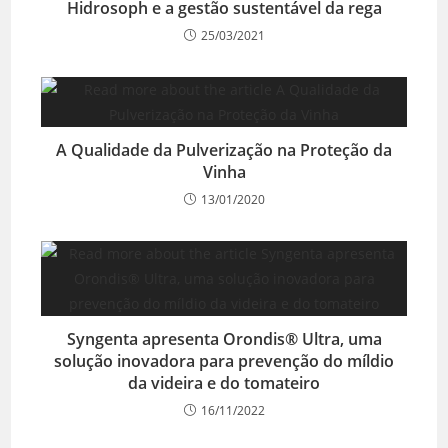
Hidrosoph e a gestão sustentável da rega
25/03/2021
A Qualidade da Pulverização na Proteção da
Vinha
13/01/2020
Syngenta apresenta Orondis® Ultra, uma
solução inovadora para prevenção do míldio
da videira e do tomateiro
16/11/2022