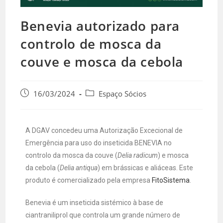
Benevia autorizado para
controlo de mosca da
couve e mosca da cebola
16/03/2024
Espaço Sócios
A DGAV concedeu uma Autorização Excecional de
Emergência para uso do inseticida BENEVIA no
controlo da mosca da couve (
Delia radicum
) e mosca
da cebola (
Delia antiqua
) em brássicas e aliáceas. Este
produto é comercializado pela empresa
FitoSistema
.
Benevia é um inseticida sistémico à base de
ciantraniliprol que controla um grande número de