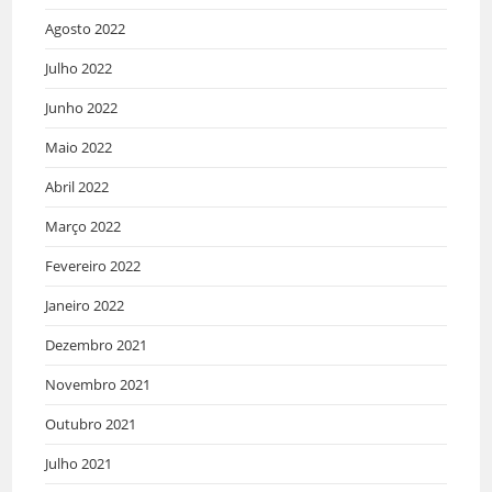
Agosto 2022
Julho 2022
Junho 2022
Maio 2022
Abril 2022
Março 2022
Fevereiro 2022
Janeiro 2022
Dezembro 2021
Novembro 2021
Outubro 2021
Julho 2021