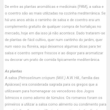
De entre as plantas aromáticas e medicinais (PAM), a salsa e
o coentro são as mais utilizadas na cozinha mediterrânica. Se
há uns anos atrás o raminho de salsa e de coentro era um
complemento gratuito de qualquer compra de hortaliças no
mercado, hoje em dia isso já não acontece. Dado tratarem-se
de plantas de fácil cultivo, quer num cantinho do jardim, quer
num vaso ou floreira, aqui deixamos algumas dicas para ter
salsa e coentro sempre frescos e ao dispor para aromatizar
ou decorar um prato de comida tipicamente mediterrânica.
As plantas
A salsa
(Petroselinum crispum (Mill.)
A.W. Hill., família das
Apiáceas) era considerada sagrada para os gregos que a
utilizavam para homenagear os vencedores dos Jogos
Ístmicos e como adorno de túmulos. Os romanos foram os
primeiros a utilizar a salsa como alimento ou condimento para