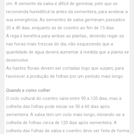
cm. A semente da salsa é difícil de germinar, pelo que se
recomenda humidificá-la antes da sementeira, para acelerar a
sua emergência. As sementes de salsa germinam passados
20 a 40 dias, enquanto as de coentro ao fim de 15 dias.
A rega é benéfica para ambas as plantas., devendo regar-se
nas horas mais frescas do dia, não esquecendo que a
quantidade de água deverá aumentar à medida que a planta se
desenvolve.
As hastes florais devem ser cortadas logo que surjam, para
favorecer a produção de folhas por um período mais longo.
Quando e como colher
O ciclo cultural do coentro varia entre 90 a 120 dias, mas a
colheita das folhas pode iniciar-se 50 a 60 dias após
sementeira. A salsa tem um ciclo mais longo, iniciando-se a
colheita de folhas cerca de 120 dias após sementeira. A
colheita das folhas de salsa e coentro deve ser feita de forma