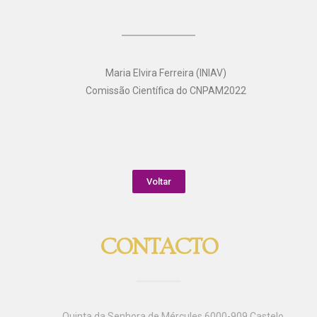
Maria Elvira Ferreira (INIAV)
Comissão Científica do CNPAM2022
Voltar
CONTACTO
Quinta da Senhora de Mércules 6000-909 Castelo