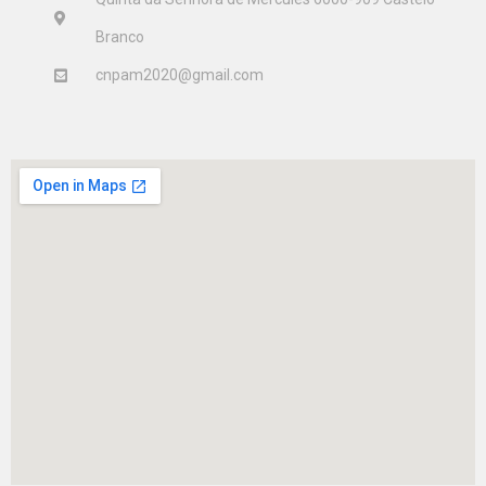
Branco
cnpam2020@gmail.com