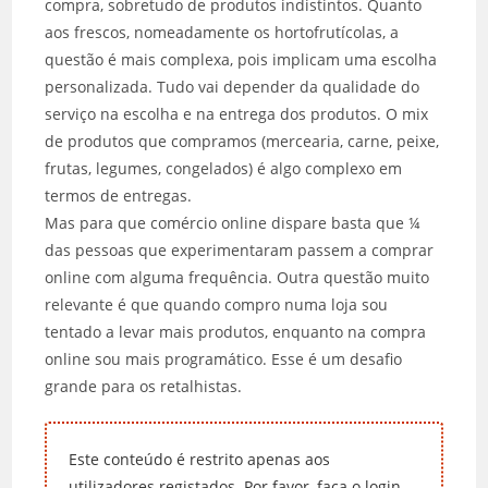
compra, sobretudo de produtos indistintos. Quanto
aos frescos, nomeadamente os hortofrutícolas, a
questão é mais complexa, pois implicam uma escolha
personalizada. Tudo vai depender da qualidade do
serviço na escolha e na entrega dos produtos. O mix
de produtos que compramos (mercearia, carne, peixe,
frutas, legumes, congelados) é algo complexo em
termos de entregas.
Mas para que comércio online dispare basta que ¼
das pessoas que experimentaram passem a comprar
online com alguma frequência. Outra questão muito
relevante é que quando compro numa loja sou
tentado a levar mais produtos, enquanto na compra
online sou mais programático. Esse é um desafio
grande para os retalhistas.
Este conteúdo é restrito apenas aos
utilizadores registados. Por favor, faça o login